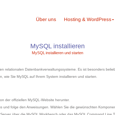
Über uns
Hosting & WordPress
MySQL installieren
MySQL installieren und starten
ten relationalen Datenbankverwaltungssysteme. Es ist besonders belie
en, wie Sie MySQL auf Ihrem System installieren und starten.
n der offiziellen MySQL-Website herunter.
us und folge den Anweisungen. Wählen Sie die gewünschten Komponent
L-Server über die MySQL Workbench oder das MySQL Command Line To