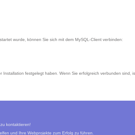
estartet wurde, können Sie sich mit dem MySQL-Client verbinden:
Installation festgelegt haben. Wenn Sie erfolgreich verbunden sind, i
 zu kontaktieren!
helfen und Ihre Webprojekte zum Erfolg zu führen.