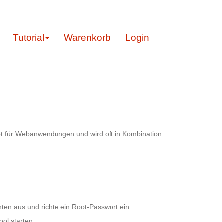
Tutorial
Warenkorb
Login
bt für Webanwendungen und wird oft in Kombination
en aus und richte ein Root-Passwort ein.
ol starten.