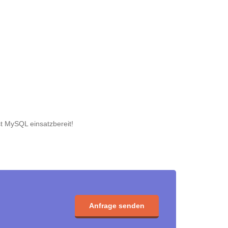
st MySQL einsatzbereit!
Anfrage senden