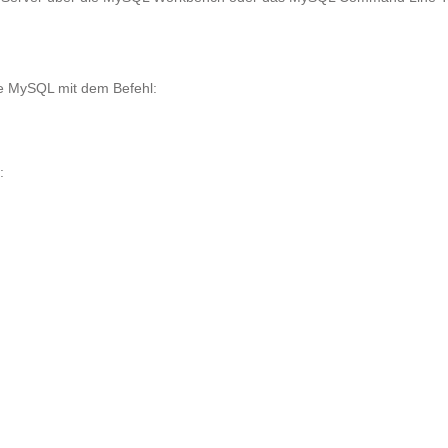
re MySQL mit dem Befehl:
: