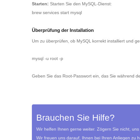
Starten:
Starten Sie den MySQL-Dienst:
brew services start mysql
Überprüfung der Installation
Um zu überprüfen, ob MySQL korrekt installiert und g
mysql -u root -p
Geben Sie das Root-Passwort ein, das Sie während der 
Brauchen Sie Hilfe?
Wir helfen Ihnen gerne weiter. Zögern Sie nicht, uns
Wir freuen uns darauf, Ihnen bei Ihren Anliegen zu 