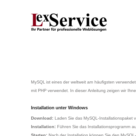
MySQL ist eines der weltweit am häufigsten verwende
mit PHP verwendet. In dieser Anleitung zeigen wir Ihn
Installation unter Windows
Download:
Laden Sie das MySQL-Installationspaket vo
Installation:
Führen Sie das Installationsprogramm a
Starten:
Nach der Installation können Sie den MySQ