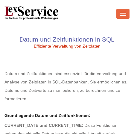
Toggl
navig
Datum und Zeitfunktionen in SQL
Effiziente Verwaltung von Zeitdaten
Datum und Zeitfunktionen sind essenziell für die Verwaltung und
Analyse von Zeitdaten in SQL-Datenbanken. Sie ermöglichen es,
Datums und Zeitwerte zu manipulieren, zu berechnen und zu
formatieren.
Grundlegende Datum und Zeitfunktionen:
CURRENT_DATE und CURRENT_TIME:
Diese Funktionen
geben das aktuelle Datum bzw. die aktuelle Uhrzeit zurück.