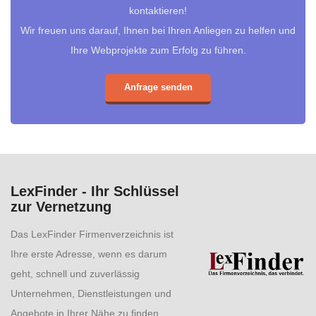
kontaktieren!
Wir freuen uns darauf, Ihnen bei Ihren Anliegen zu helfen und
Ihre Webprojekte zum Erfolg zu führen.
Anfrage senden
LexFinder - Ihr Schlüssel
zur Vernetzung
Das LexFinder Firmenverzeichnis ist
Ihre erste Adresse, wenn es darum
geht, schnell und zuverlässig
Unternehmen, Dienstleistungen und
Angebote in Ihrer Nähe zu finden.