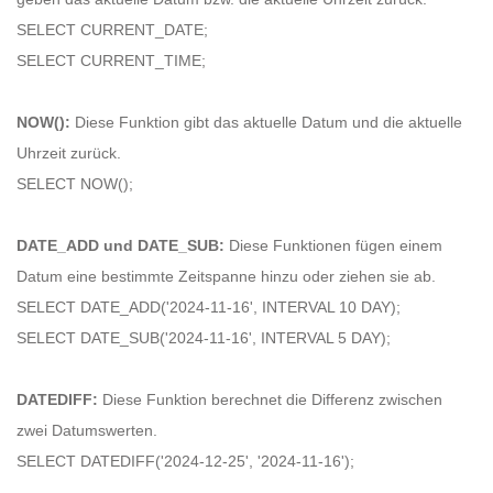
SELECT CURRENT_DATE;
SELECT CURRENT_TIME;
NOW():
Diese Funktion gibt das aktuelle Datum und die aktuelle
Uhrzeit zurück.
SELECT NOW();
DATE_ADD und DATE_SUB:
Diese Funktionen fügen einem
Datum eine bestimmte Zeitspanne hinzu oder ziehen sie ab.
SELECT DATE_ADD('2024-11-16', INTERVAL 10 DAY);
SELECT DATE_SUB('2024-11-16', INTERVAL 5 DAY);
DATEDIFF:
Diese Funktion berechnet die Differenz zwischen
zwei Datumswerten.
SELECT DATEDIFF('2024-12-25', '2024-11-16');