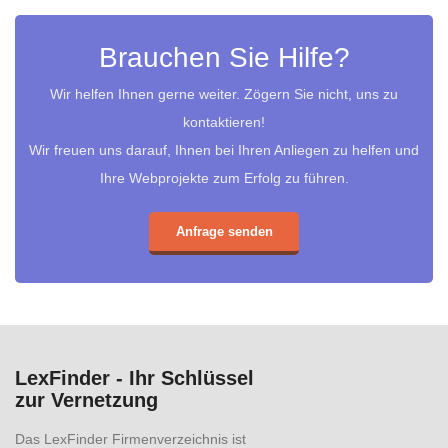
Brauchen Sie Hilfe?
Wir helfen Ihnen gerne weiter. Zögern Sie nicht, uns zu
kontaktieren!
Wir freuen uns darauf, Ihnen bei Ihren Anliegen zu helfen und
Ihre Webprojekte zum Erfolg zu führen.
Anfrage senden
LexFinder - Ihr Schlüssel
zur Vernetzung
Das LexFinder Firmenverzeichnis ist