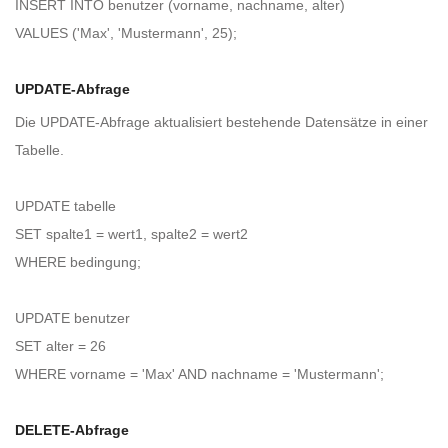
INSERT INTO benutzer (vorname, nachname, alter)
VALUES ('Max', 'Mustermann', 25);
UPDATE-Abfrage
Die UPDATE-Abfrage aktualisiert bestehende Datensätze in einer
Tabelle.
UPDATE tabelle
SET spalte1 = wert1, spalte2 = wert2
WHERE bedingung;
UPDATE benutzer
SET alter = 26
WHERE vorname = 'Max' AND nachname = 'Mustermann';
DELETE-Abfrage