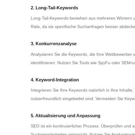
2. Long-Tail-Keywords
Long-Tail-Keywords bestehen aus mehreren Wörtern un
Rate, da sie spezifische Suchanfragen besser abdecken.
3. Konkurrenzanalyse
Analysieren Sie die Keywords, die Ihre Wettbewerber 
identifizieren. Nutzen Sie Tools wie SpyFu oder SEMr
4. Keyword-Integration
Integrieren Sie Ihre Keywords natürlich in Ihre Inhalt
nutzerfreundlich eingebettet sind. Vermeiden Sie Key
5. Aktualisierung und Anpassung
SEO ist ein kontinuierlicher Prozess. Überprüfen und a
Suchgewohnheiten entspricht. Nutzen Sie Analysetool