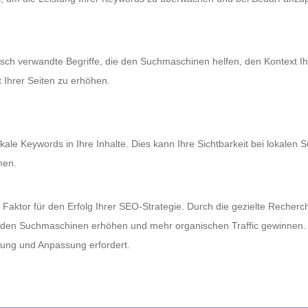
ch verwandte Begriffe, die den Suchmaschinen helfen, den Kontext Ihre
 Ihrer Seiten zu erhöhen.
lokale Keywords in Ihre Inhalte. Dies kann Ihre Sichtbarkeit bei lokal
hen.
Faktor für den Erfolg Ihrer SEO-Strategie. Durch die gezielte Recherch
in den Suchmaschinen erhöhen und mehr organischen Traffic gewinnen.
chung und Anpassung erfordert.