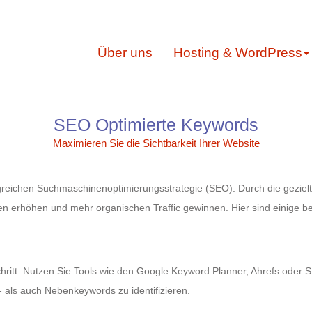
Über uns
Hosting & WordPress
SEO Optimierte Keywords
Maximieren Sie die Sichtbarkeit Ihrer Website
folgreichen Suchmaschinenoptimierungsstrategie (SEO). Durch die gez
nen erhöhen und mehr organischen Traffic gewinnen. Hier sind einige b
chritt. Nutzen Sie Tools wie den Google Keyword Planner, Ahrefs oder
- als auch Nebenkeywords zu identifizieren.