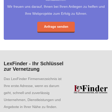
Wir freuen uns darauf, Ihnen bei Ihren Anliegen zu helfen und
Ihre Webprojekte zum Erfolg zu führen.
Anfrage senden
LexFinder - Ihr Schlüssel
zur Vernetzung
Das LexFinder Firmenverzeichnis ist
Ihre erste Adresse, wenn es darum
geht, schnell und zuverlässig
Unternehmen, Dienstleistungen und
Angebote in Ihrer Nähe zu finden.