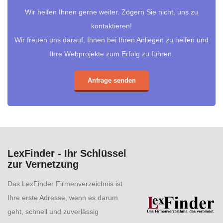
Wir helfen Ihnen gerne weiter. Zögern Sie nicht, uns zu
kontaktieren!
Wir freuen uns darauf, Ihnen bei Ihren Anliegen zu helfen und
Ihre Webprojekte zum Erfolg zu führen.
Anfrage senden
LexFinder - Ihr Schlüssel
zur Vernetzung
Das LexFinder Firmenverzeichnis ist
Ihre erste Adresse, wenn es darum
geht, schnell und zuverlässig