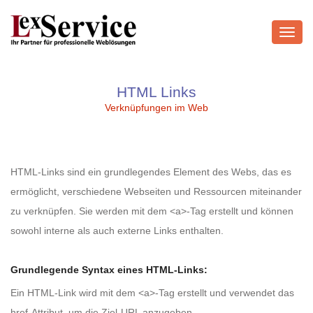
Toggl
navig
HTML Links
Verknüpfungen im Web
HTML-Links sind ein grundlegendes Element des Webs, das es
ermöglicht, verschiedene Webseiten und Ressourcen miteinander
zu verknüpfen. Sie werden mit dem <a>-Tag erstellt und können
sowohl interne als auch externe Links enthalten.
Grundlegende Syntax eines HTML-Links:
Ein HTML-Link wird mit dem <a>-Tag erstellt und verwendet das
href-Attribut, um die Ziel-URL anzugeben.