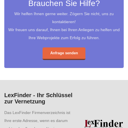
Brauchen Sie Hilfe?
Wir helfen Ihnen gerne weiter. Zögern Sie nicht, uns zu
kontaktieren!
Wir freuen uns darauf, Ihnen bei Ihren Anliegen zu helfen und
Ihre Webprojekte zum Erfolg zu führen.
Anfrage senden
LexFinder - Ihr Schlüssel
zur Vernetzung
Das LexFinder Firmenverzeichnis ist
Ihre erste Adresse, wenn es darum