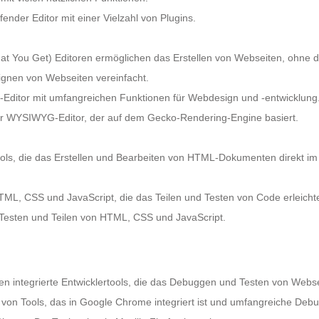
fender Editor mit einer Vielzahl von Plugins.
You Get) Editoren ermöglichen das Erstellen von Webseiten, ohne d
signen von Webseiten vereinfacht.
Editor mit umfangreichen Funktionen für Webdesign und -entwicklung
der WYSIWYG-Editor, der auf dem Gecko-Rendering-Engine basiert.
ols, die das Erstellen und Bearbeiten von HTML-Dokumenten direkt im B
L, CSS und JavaScript, die das Teilen und Testen von Code erleichte
s Testen und Teilen von HTML, CSS und JavaScript.
integrierte Entwicklertools, die das Debuggen und Testen von Websei
 von Tools, das in Google Chrome integriert ist und umfangreiche Debu