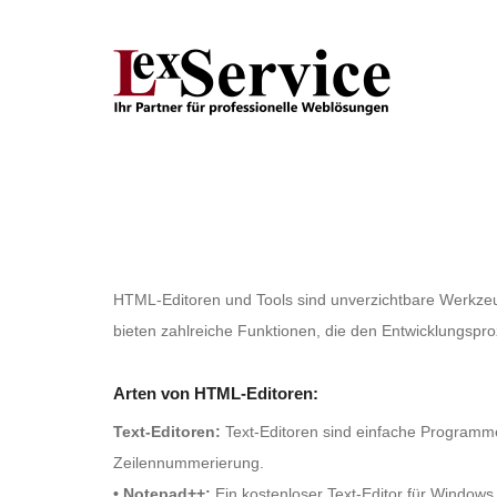
HTML-Editoren und Tools sind unverzichtbare Werkzeu
bieten zahlreiche Funktionen, die den Entwicklungspro
Arten von HTML-Editoren:
Text-Editoren:
Text-Editoren sind einfache Programm
Zeilennummerierung.
• Notepad++:
Ein kostenloser Text-Editor für Windows 