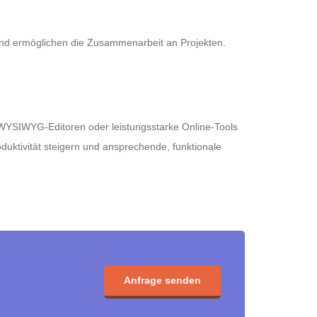
und ermöglichen die Zusammenarbeit an Projekten.
e WYSIWYG-Editoren oder leistungsstarke Online-Tools
uktivität steigern und ansprechende, funktionale
Anfrage senden