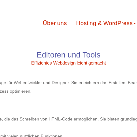
Über uns
Hosting & WordPress
Editoren und Tools
Effizientes Webdesign leicht gemacht
ge für Webentwickler und Designer. Sie erleichtern das Erstellen, 
zess optimieren.
e, die das Schreiben von HTML-Code ermöglichen. Sie bieten grundl
mit vielen nützlichen Funktionen.