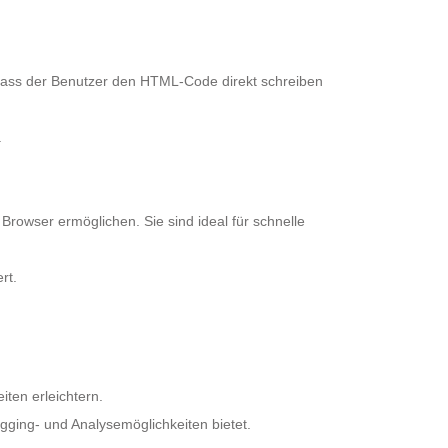
ass der Benutzer den HTML-Code direkt schreiben
.
rowser ermöglichen. Sie sind ideal für schnelle
rt.
ten erleichtern.
gging- und Analysemöglichkeiten bietet.