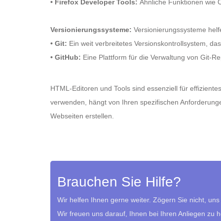
• Firefox Developer Tools:
Ähnliche Funktionen wie Ch
Versionierungssysteme:
Versionierungssysteme helf
• Git:
Ein weit verbreitetes Versionskontrollsystem, das
• GitHub:
Eine Plattform für die Verwaltung von Git-R
HTML-Editoren und Tools sind essenziell für effizient
verwenden, hängt von Ihren spezifischen Anforderunge
Webseiten erstellen.
Brauchen Sie Hilfe?
Wir helfen Ihnen gerne weiter. Zögern Sie nicht, uns
Wir freuen uns darauf, Ihnen bei Ihren Anliegen zu 