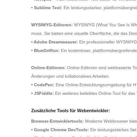
• Sublime Text:
Ein leistungsstarker, plattformübergrei
WYSIWYG-Editoren:
WYSIWYG (What You See Is What 
muss. Sie bieten eine visuelle Oberfläche, die das De
• Adobe Dreamweaver:
Ein professioneller WYSIWYG-
• BlueGriffon:
Ein kostenloser, plattformübergreifen
Online-Editoren:
Online-Editoren sind webbasierte To
Änderungen und kollaboratives Arbeiten.
• CodePen:
Eine Online-Entwicklungsumgebung für HTM
• JSFiddle:
Ein weiteres beliebtes Online-Tool für da
Zusätzliche Tools für Webentwickler:
Browser-Entwicklertools:
Moderne Webbrowser bieten 
• Google Chrome DevTools:
Ein leistungsstarkes Set