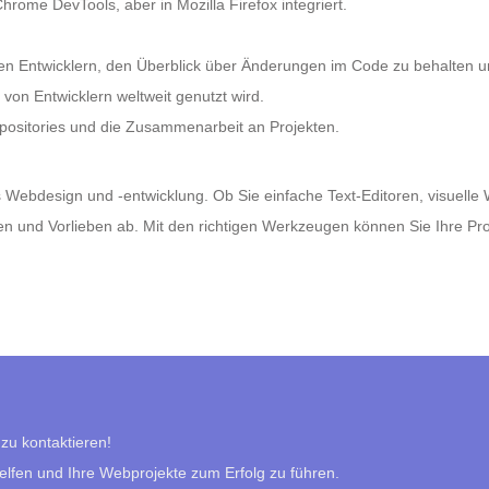
rome DevTools, aber in Mozilla Firefox integriert.
en Entwicklern, den Überblick über Änderungen im Code zu behalten 
 von Entwicklern weltweit genutzt wird.
epositories und die Zusammenarbeit an Projekten.
es Webdesign und -entwicklung. Ob Sie einfache Text-Editoren, visuell
n und Vorlieben ab. Mit den richtigen Werkzeugen können Sie Ihre Prod
 zu kontaktieren!
helfen und Ihre Webprojekte zum Erfolg zu führen.