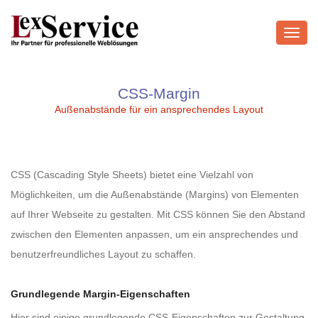
Toggl
navig
CSS-Margin
Außenabstände für ein ansprechendes Layout
CSS (Cascading Style Sheets) bietet eine Vielzahl von
Möglichkeiten, um die Außenabstände (Margins) von Elementen
auf Ihrer Webseite zu gestalten. Mit CSS können Sie den Abstand
zwischen den Elementen anpassen, um ein ansprechendes und
benutzerfreundliches Layout zu schaffen.
Grundlegende Margin-Eigenschaften
Hier sind einige grundlegende CSS-Eigenschaften zur Gestaltung