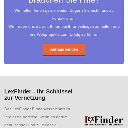
Wir helfen Ihnen gerne weiter. Zögern Sie nicht, uns zu
kontaktieren!
Wir freuen uns darauf, Ihnen bei Ihren Anliegen zu helfen und
Ihre Webprojekte zum Erfolg zu führen.
Anfrage senden
LexFinder - Ihr Schlüssel
zur Vernetzung
Das LexFinder Firmenverzeichnis ist
Ihre erste Adresse, wenn es darum
geht, schnell und zuverlässig