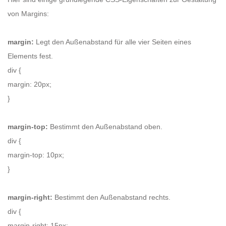
von Margins:
margin:
Legt den Außenabstand für alle vier Seiten eines
Elements fest.
div {
margin: 20px;
}
margin-top:
Bestimmt den Außenabstand oben.
div {
margin-top: 10px;
}
margin-right:
Bestimmt den Außenabstand rechts.
div {
margin-right: 15px;