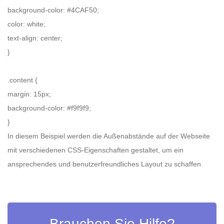
background-color: #4CAF50;
color: white;
text-align: center;
}
.content {
margin: 15px;
background-color: #f9f9f9;
}
In diesem Beispiel werden die Außenabstände auf der Webseite
mit verschiedenen CSS-Eigenschaften gestaltet, um ein
ansprechendes und benutzerfreundliches Layout zu schaffen.
Brauchen Sie Hilfe?